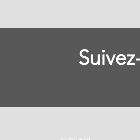
Suivez
© 2023 -Église M