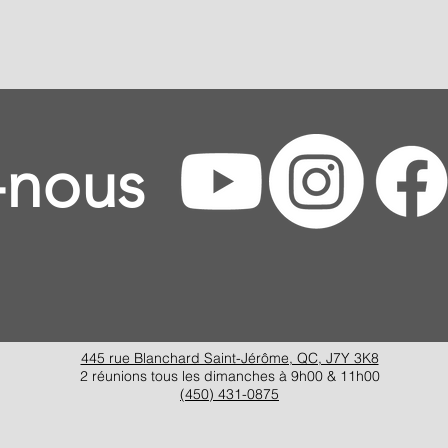
-nous
445 rue Blanchard Saint-Jérôme, QC, J7Y 3K8
2 réunions tous les dimanches à 9h00 & 11h00
(450) 431-0875