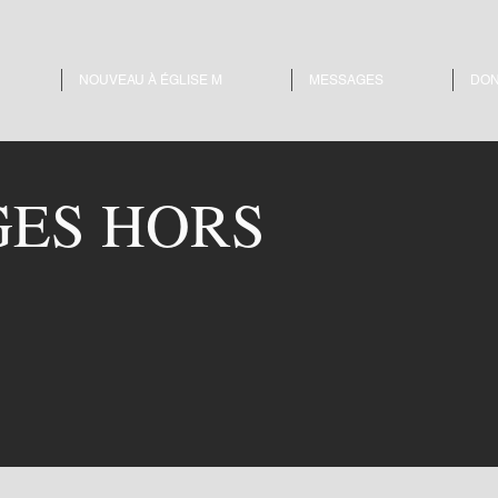
NOUVEAU À ÉGLISE M
MESSAGES
DO
ES HORS