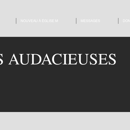
NOUVEAU À ÉGLISE M
MESSAGES
DO
S AUDACIEUSES