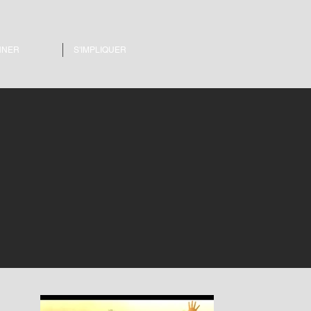
NNER
S'IMPLIQUER