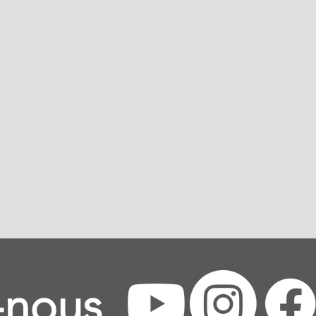
-nous